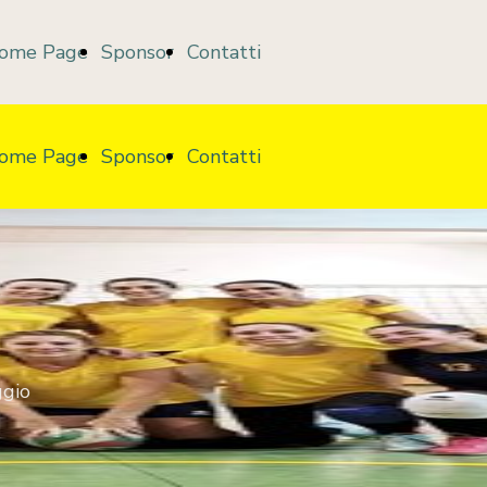
ome Page
Sponsor
Contatti
ome Page
Sponsor
Contatti
ggio