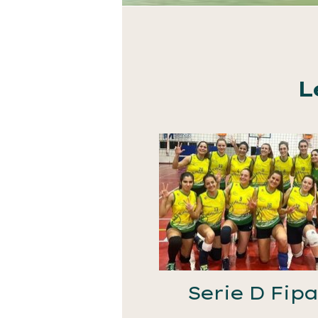
L
Serie D Fip