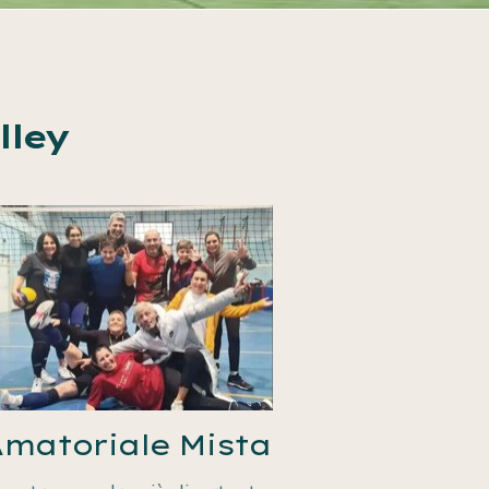
lley
matoriale Mista